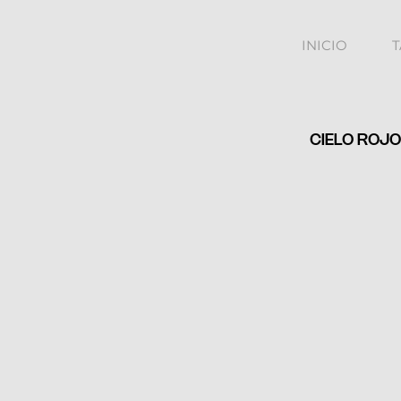
INICIO
CIELO ROJ